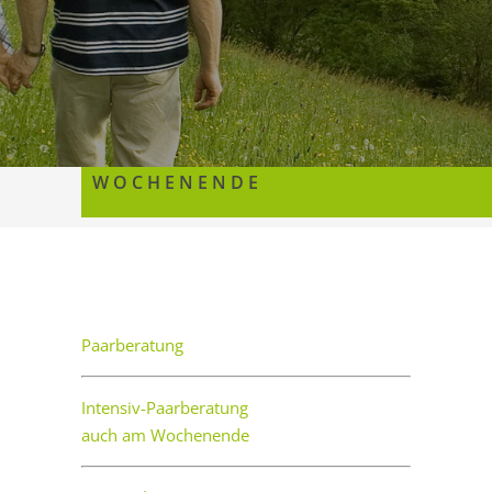
INTENSIV PAARBERATUNG AM
WOCHENENDE
Angebote
Paarberatung
Intensiv-Paarberatung
auch am Wochenende