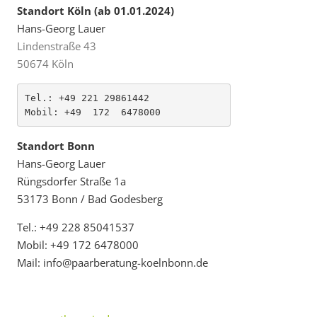
Standort Köln
(ab 01.01.2024)
tive:
Hans-Georg Lauer
Lindenstraße 43
50674 Köln
Tel.: +49 221 29861442
Mobil: +49  172  6478000
Standort Bonn
Hans-Georg Lauer
Rüngs­dor­fer Straße 1a
53173 Bonn /
Bad Godes­berg
Tel.: +49 228 85041537
Mobil: +49 172 6478000
Mail: info@paarberatung-koelnbonn.de