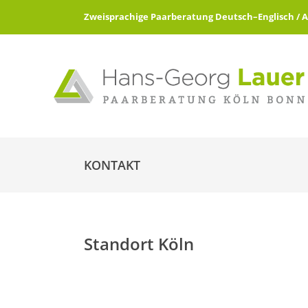
Zweisprachige Paarberatung Deutsch–Englisch / All 
KONTAKT
Standort Köln