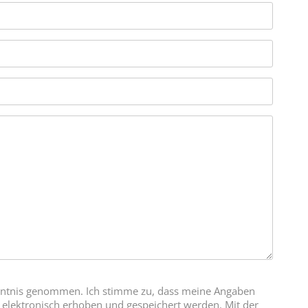
Alterna
ntnis genommen. Ich stimme zu, dass meine Angaben
elektronisch erhoben und gespeichert werden. Mit der