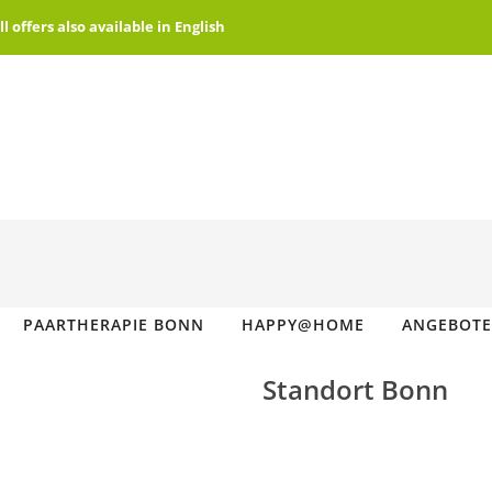
offers also available in English
PAARTHERAPIE BONN
HAPPY@HOME
ANGEBOTE
Standort Bonn