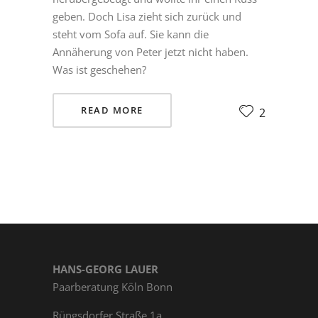
geben. Doch Lisa zieht sich zurück und
steht vom Sofa auf. Sie kann die
Annäherung von Peter jetzt nicht haben.
Was ist geschehen?
READ MORE
2
HANS-GEORG LAUER
Paarberatung Köln Bonn
Rüngs­dor­fer Straße 1a