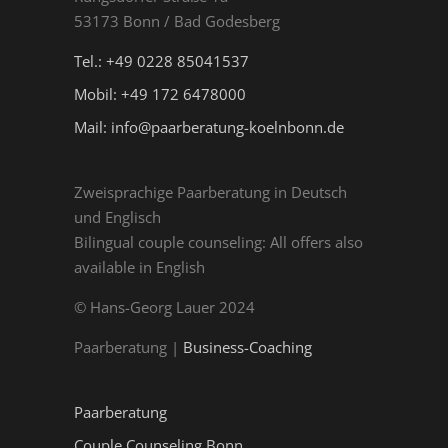
53173 Bonn / Bad Godesberg
Tel.: +49 0228 85041537
Mobil: +49 172 6478000
Mail: info@paarberatung-koelnbonn.de
Zweisprachige Paarberatung in Deutsch
und Englisch
Bilingual couple counseling: All offers also
available in English
© Hans-Georg Lauer 2024
Paarberatung |
Business-Coaching
Paarberatung
Couple Counseling Bonn