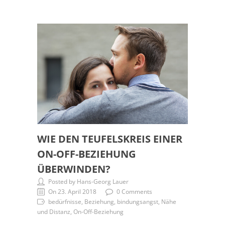
WIE DEN TEUFELSKREIS EINER
ON-OFF-BEZIEHUNG
ÜBERWINDEN?
Posted by Hans-Georg Lauer
On 23. April 2018
0 Comments
bedürfnisse, Beziehung, bindungsangst, Nähe
und Distanz, On-Off-Beziehung