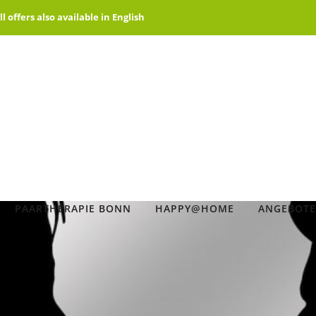
offers also available in English
PAARTHERAPIE BONN
HAPPY@HOME
ANGEBOTE