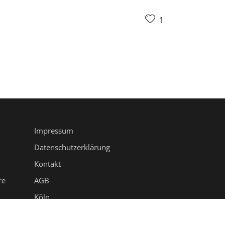
1
Impressum
Datenschutzerklärung
Kontakt
re
AGB
Köln
uten
Bonn