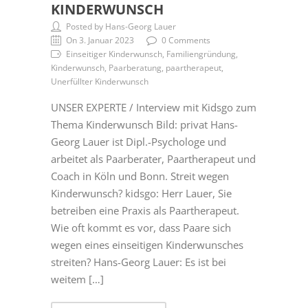
KINDERWUNSCH
Posted by Hans-Georg Lauer
On 3. Januar 2023
0 Comments
Einseitiger Kinderwunsch, Familiengründung,
Kinderwunsch, Paarberatung, paartherapeut,
Unerfüllter Kinderwunsch
UNSER EXPERTE / Interview mit Kidsgo zum
Thema Kinderwunsch Bild: privat Hans-
Georg Lauer ist Dipl.-Psychologe und
arbeitet als Paarberater, Paartherapeut und
Coach in Köln und Bonn. Streit wegen
Kinderwunsch? kidsgo: Herr Lauer, Sie
betreiben eine Praxis als Paartherapeut.
Wie oft kommt es vor, dass Paare sich
wegen eines einseitigen Kinderwunsches
streiten? Hans-Georg Lauer: Es ist bei
weitem […]