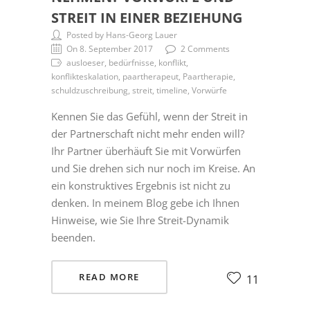
STREIT IN EINER BEZIEHUNG
Posted by Hans-Georg Lauer
On 8. September 2017
2 Comments
ausloeser, bedürfnisse, konflikt,
konflikteskalation, paartherapeut, Paartherapie,
schuldzuschreibung, streit, timeline, Vorwürfe
Kennen Sie das Gefühl, wenn der Streit in
der Partnerschaft nicht mehr enden will?
Ihr Partner überhäuft Sie mit Vorwürfen
und Sie drehen sich nur noch im Kreise. An
ein konstruktives Ergebnis ist nicht zu
denken. In meinem Blog gebe ich Ihnen
Hinweise, wie Sie Ihre Streit-Dynamik
beenden.
READ MORE
11