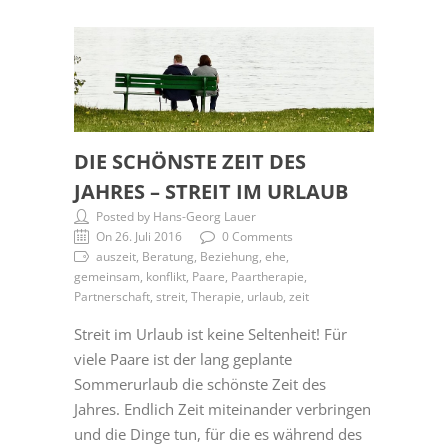
DIE SCHÖNSTE ZEIT DES
JAHRES – STREIT IM URLAUB
Posted by Hans-Georg Lauer
On 26. Juli 2016
0 Comments
auszeit, Beratung, Beziehung, ehe,
gemeinsam, konflikt, Paare, Paartherapie,
Partnerschaft, streit, Therapie, urlaub, zeit
Streit im Urlaub ist keine Seltenheit! Für
viele Paare ist der lang geplante
Sommerurlaub die schönste Zeit des
Jahres. Endlich Zeit miteinander verbringen
und die Dinge tun, für die es während des