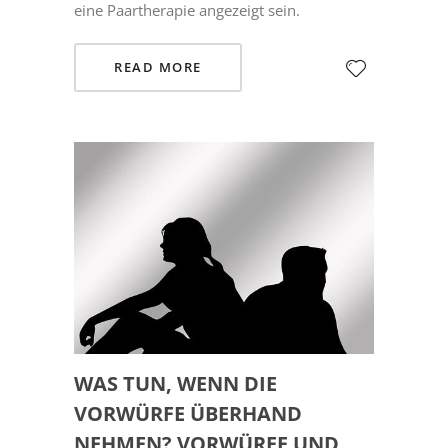
eine Paartherapie angezeigt sein.
READ MORE
WAS TUN, WENN DIE
VORWÜRFE ÜBERHAND
NEHMEN? VORWÜRFE UND