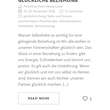
GLÜCKLICHE BEZIEHUNG
Posted by Hans-Georg Lauer
On 20. Dezember 2020
0 Comments
glücksforschung, Nähe und Distanz,
paartherapeut, Paartherapie, selbstakzeptanz,
Selbstliebe, wertschätzung
Warum Selbstliebe so wichtig für eine
gelingende Beziehung ist Wir alle wollen in
unseren Partnerschaften glücklich sein. Das
Glück in einer Beziehung zu finden, gibt
uns Energie, Zufriedenheit und stimmt uns
positiv. Es gilt auch die Umkehrung. Wenn
wir glücklich und mit uns selbst im Reinen
sind, können wir auch leichter unseren
Partner glücklich machen. […]
READ MORE
1