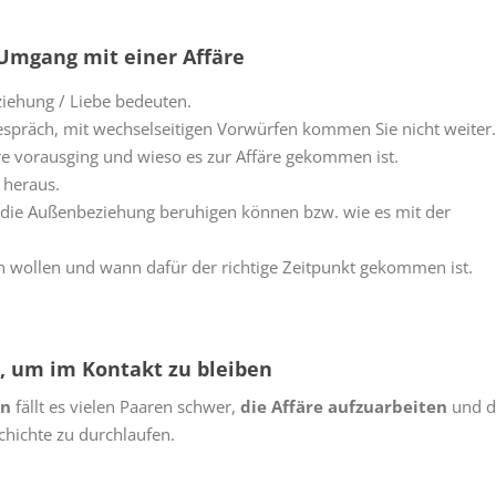
Umgang mit einer Affäre
ziehung / Liebe bedeuten.
espräch, mit wechselseitigen Vorwürfen kommen Sie nicht weiter.
re vorausging und wieso es zur Affäre gekommen ist.
 heraus.
r die Außenbeziehung beruhigen können bzw. wie es mit der
en wollen und wann dafür der richtige Zeitpunkt gekommen ist.
e, um im Kontakt zu bleiben
en
fällt es vielen Paaren schwer,
die Affäre aufzuarbeiten
und d
chichte zu durchlaufen.