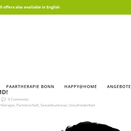
offers also available in English
PAARTHERAPIE BONN
HAPPY@HOME
ANGEBOTE
MD!
0 Comments
therapie, Partnerschaft, Sexuelleuntreue, Unzufriedenheit