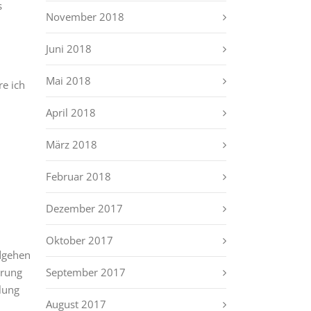
s
November 2018
Juni 2018
Mai 2018
re ich
April 2018
März 2018
Februar 2018
Dezember 2017
Oktober 2017
mdgehen
September 2017
örung
lung
August 2017