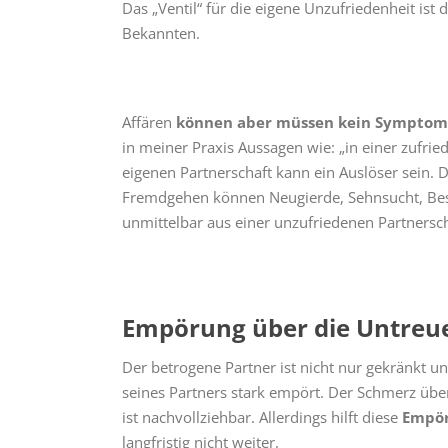
Das „Ventil“ für die eigene Unzufriedenheit is
Bekannten.
Affären
können aber müssen kein Symptom
in meiner Praxis Aussagen wie: „in einer zufrie
eigenen Partnerschaft kann ein Auslöser sein. D
Fremdgehen können Neugierde, Sehnsucht, Bestä
unmittelbar aus einer unzufriedenen Partnersch
Empörung über die Untreue
Der betrogene Partner ist nicht nur gekränkt un
seines Partners stark empört. Der Schmerz über
ist nachvollziehbar. Allerdings hilft diese
Empö
langfristig nicht weiter.