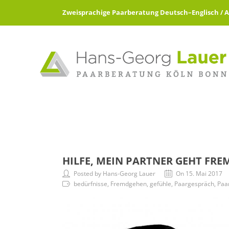
Zweisprachige Paarberatung Deutsch–Englisch / All 
HILFE, MEIN PARTNER GEHT FRE
Posted by Hans-Georg Lauer
On 15. Mai 2017
bedürfnisse, Fremdgehen, gefühle, Paargespräch, Paar