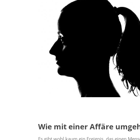
Wie mit einer Affäre umge
Es gibt wohl kaum ein Ereignis, das einen Men