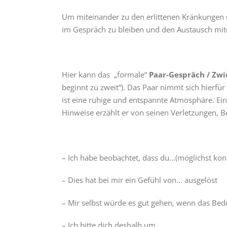
Um miteinander zu den erlittenen Kränkungen 
im Gespräch zu bleiben und den Austausch mit
Hier kann das „formale“
Paar-Gespräch / Zw
beginnt zu zweit“). Das Paar nimmt sich hierfü
ist eine ruhige und entspannte Atmosphäre. Ein
Hinweise erzählt er von seinen Verletzungen, 
– Ich habe beobachtet, dass du…(möglichst kon
– Dies hat bei mir ein Gefühl von… ausgelöst
– Mir selbst würde es gut gehen, wenn das Bed
– Ich bitte dich deshalb um…