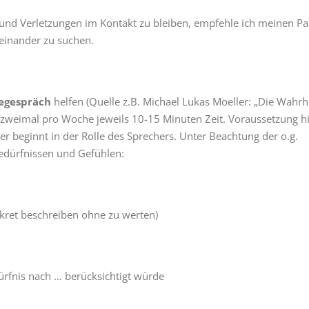
und Verletzungen im Kontakt zu bleiben, empfehle ich meinen Pa
einander zu suchen.
iegespräch
helfen (Quelle z.B. Michael Lukas Moeller: „Die Wahrh
r zweimal pro Woche jeweils 10-15 Minuten Zeit. Voraussetzung hi
er beginnt in der Rolle des Sprechers. Unter Beachtung der o.g.
Bedürfnissen und Gefühlen:
kret beschreiben ohne zu werten)
ürfnis nach … berücksichtigt würde