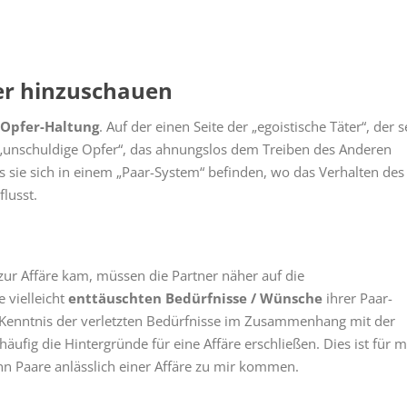
her hinzuschauen
-Opfer-Haltung
. Auf der einen Seite der „egoistische Täter“, der 
s „unschuldige Opfer“, das ahnungslos dem Treiben des Anderen
ss sie sich in einem „Paar-System“ befinden, wo das Verhalten des
lusst.
zur Affäre kam, müssen die Partner näher auf die
 vielleicht
enttäuschten Bedürfnisse / Wünsche
ihrer Paar-
r Kenntnis der verletzten Bedürfnisse im Zusammenhang mit der
äufig die Hintergründe für eine Affäre erschließen. Dies ist für m
n Paare anlässlich einer Affäre zu mir kommen.