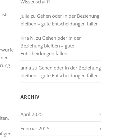
Wissenschaft?
 ist
Julia
zu
Gehen oder in der Beziehung
bleiben – gute Entscheidungen fällen
Kira N.
zu
Gehen oder in der
Beziehung bleiben – gute
orwürfe
Entscheidungen fällen
tner
erung
anna
zu
Gehen oder in der Beziehung
bleiben – gute Entscheidungen fällen
ARCHIV
April 2025
lten.
Februar 2025
ufigen