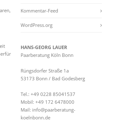
aren,
Kommentar-Feed
WordPress.org
eit
HANS-GEORG LAUER
erfür
Paarberatung Köln Bonn
Rüngs­dor­fer Straße 1a
53173 Bonn / Bad Godesberg
Tel.: +49 0228 85041537
Mobil: +49 172 6478000
Mail: info@paarberatung-
koelnbonn.de