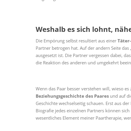
Weshalb es sich lohnt, nä
Die Empörung selbst resultiert aus einer
Täter
Partner betrogen hat. Auf der andern Seite da
ausgesetzt ist. Die Partner vergessen dabei, da
die Reaktion des anderen und umgekehrt beeinf
Wenn das Paar besser verstehen will, wieso es 
Beziehungsgeschichte des Paares
und auf die
Geschichte wechselseitig schauen. Erst aus de
Biografie jedes einzelnen Partners können sich h
wesentliches Element meiner Paartherapie, wen