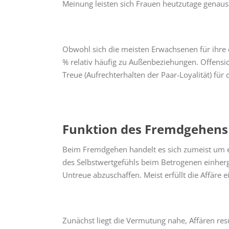
Meinung leisten sich Frauen heutzutage genauso
Obwohl sich die meisten Erwachsenen für ihre
% relativ häufig zu Außenbeziehungen. Offensi
Treue (Aufrechterhalten der Paar-Loyalität) für
Funktion des Fremdgehens 
Beim Fremdgehen handelt es sich zumeist um ei
des Selbstwertgefühls beim Betrogenen einher
Untreue abzuschaffen. Meist erfüllt die Affäre
Zunächst liegt die Vermutung nahe, Affären res