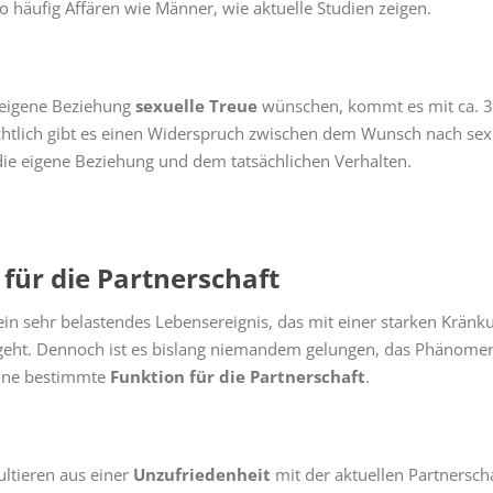
 häufig Affären wie Männer, wie aktuelle Studien zeigen.
 eigene Beziehung
sexuelle Treue
wünschen, kommt es mit ca. 
chtlich gibt es einen Widerspruch zwischen dem Wunsch nach sex
 die eigene Beziehung und dem tatsächlichen Verhalten.
für die Partnerschaft
n sehr belastendes Lebensereignis, das mit einer starken Kränk
geht. Dennoch ist es bislang niemandem gelungen, das Phänome
 eine bestimmte
Funktion für die Partnerschaft
.
ultieren aus einer
Unzufriedenheit
mit der aktuellen Partnerscha