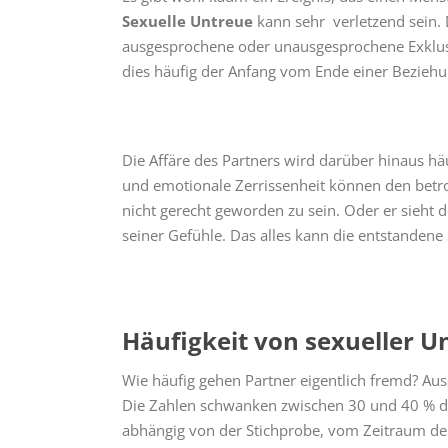
Sexuelle Untreue
kann sehr verletzend sein. D
ausgesprochene oder unausgesprochene Exklusivi
dies häufig der Anfang vom Ende einer Beziehu
Die Affäre des Partners wird darüber hinaus hä
und emotionale Zerrissenheit können den betr
nicht gerecht geworden zu sein. Oder er sieht
seiner Gefühle. Das alles kann die entstandene
Häufigkeit von sexueller U
Wie häufig gehen Partner eigentlich fremd? Aus
Die Zahlen schwanken zwischen 30 und 40 % der
abhängig von der Stichprobe, vom Zeitraum der