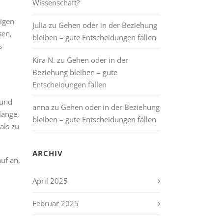
Wissenschaft?
tigen
Julia
zu
Gehen oder in der Beziehung
sen,
bleiben – gute Entscheidungen fällen
s
Kira N.
zu
Gehen oder in der
Beziehung bleiben – gute
Entscheidungen fällen
 und
anna
zu
Gehen oder in der Beziehung
lange,
bleiben – gute Entscheidungen fällen
als zu
ARCHIV
uf an,
April 2025
Februar 2025