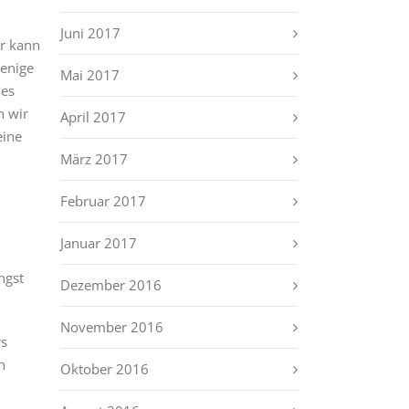
Juni 2017
er kann
jenige
Mai 2017
ies
n wir
April 2017
eine
März 2017
Februar 2017
Januar 2017
ngst
Dezember 2016
November 2016
rs
h
Oktober 2016