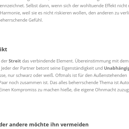
kennzeichnet. Selbst dann, wenn sich der wohltuende Effekt nicht
Harmonie, weil sie es nicht riskieren wollen, den anderen zu verl
beherrschende Gefühl.
ikt
t der
Streit
das verbindende Element. Übereinstimmung mit dem
t. Jeder der Partner betont seine Eigenständigkeit und
Unabhängig
se, nur schwarz oder weiß. Oftmals ist für den Außenstehenden
 Paar noch zusammen ist. Das alles beherrschende Thema ist Au
. Einen Kompromiss zu machen hieße, die eigene Ohnmacht zuzu
, der andere möchte ihn vermeiden