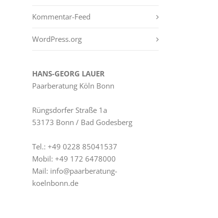
Kommentar-Feed
WordPress.org
HANS-GEORG LAUER
Paarberatung Köln Bonn
Rüngs­dor­fer Straße 1a
53173 Bonn / Bad Godesberg
Tel.: +49 0228 85041537
Mobil: +49 172 6478000
Mail: info@paarberatung-
koelnbonn.de