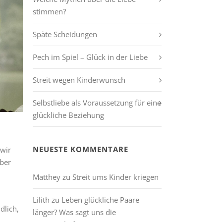
stimmen?
Späte Scheidungen
Pech im Spiel – Glück in der Liebe
Streit wegen Kinderwunsch
Selbstliebe als Voraussetzung für eine
glückliche Beziehung
NEUESTE KOMMENTARE
 wir
lber
Matthey
zu
Streit ums Kinder kriegen
Lilith
zu
Leben glückliche Paare
dlich,
länger? Was sagt uns die