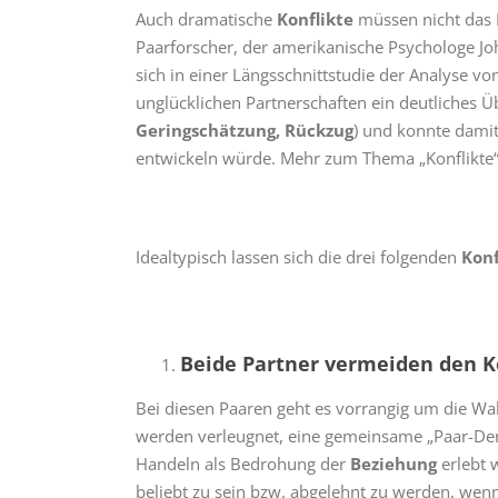
Auch dramatische
Konflikte
müssen nicht das 
Paarforscher, der amerikanische Psychologe Jo
sich in einer Längsschnittstudie der Analyse 
unglücklichen Partnerschaften ein deutliches 
Geringschätzung, Rückzug
) und konnte damit 
entwickeln würde. Mehr zum Thema „Konflikte“
Idealtypisch lassen sich die drei folgenden
Konf
Beide Partner vermeiden den K
Bei diesen Paaren geht es vorrangig um die W
werden verleugnet, eine gemeinsame „Paar-Denk
Handeln als Bedrohung der
Beziehung
erlebt 
beliebt zu sein bzw. abgelehnt zu werden, wenn 