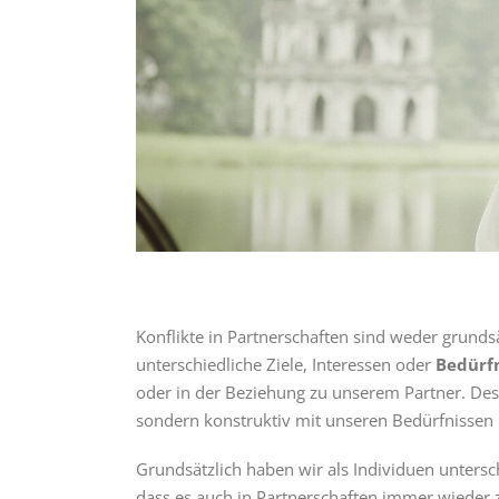
Konflikte in Partnerschaften sind weder grunds
unterschiedliche Ziele, Interessen oder
Bedürf
oder in der Beziehung zu unserem Partner. Desh
sondern konstruktiv mit unseren Bedürfnisse
Grundsätzlich haben wir als Individuen untersc
dass es auch in Partnerschaften immer wieder 