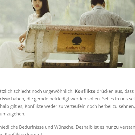
ätzlich schlecht noch ungewöhnlich.
Konflikte
drücken aus, dass
nisse
haben, die gerade befriedigt werden sollen. Sei es in uns se
alb gilt es, Konflikte weder zu verteufeln noch herbei zu sehnen,
n umzugehen.
hiedliche Bedürfnisse und Wünsche. Deshalb ist es nur zu verstän
zu Konflikten kommt.