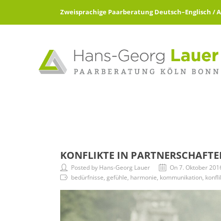
Zweisprachige Paarberatung Deutsch–Englisch / All 
KONFLIKTE IN PARTNERSCHAFTE
Posted by Hans-Georg Lauer
On 7. Oktober 201
bedürfnisse, gefühle, harmonie, kommunikation, konflik