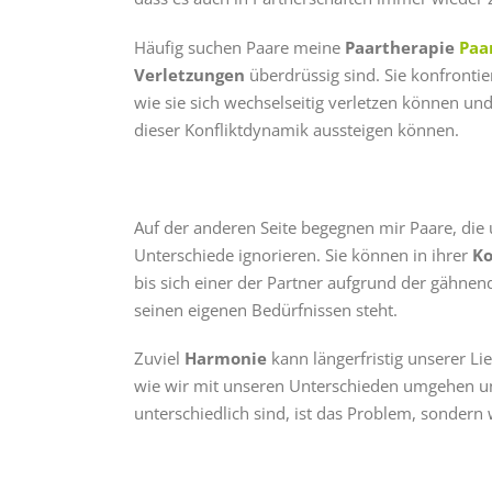
Häufig suchen Paare meine
Paartherapie
Paa
Verletzungen
überdrüssig sind. Sie konfrontier
wie sie sich wechselseitig verletzen können und 
dieser Konfliktdynamik aussteigen können.
Auf der anderen Seite begegnen mir Paare, die 
Unterschiede ignorieren. Sie können in ihrer
K
bis sich einer der Partner aufgrund der gähnen
seinen eigenen Bedürfnissen steht.
Zuviel
Harmonie
kann längerfristig unserer Li
wie wir mit unseren Unterschieden umgehen und 
unterschiedlich sind, ist das Problem, sondern