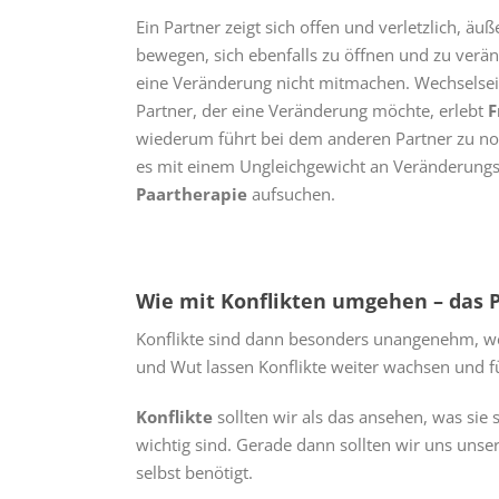
Ein Partner zeigt sich offen und verletzlich, äuß
bewegen, sich ebenfalls zu öffnen und zu verä
eine Veränderung nicht mitmachen. Wechselseiti
Partner, der eine Veränderung möchte, erlebt
F
wiederum führt bei dem anderen Partner zu noch
es mit einem Ungleichgewicht an Veränderungsbe
Paartherapie
aufsuchen.
Wie mit Konflikten umgehen – das P
Konflikte sind dann besonders unangenehm, w
und Wut lassen Konflikte weiter wachsen und f
Konflikte
sollten wir als das ansehen, was sie
wichtig sind. Gerade dann sollten wir uns uns
selbst benötigt.