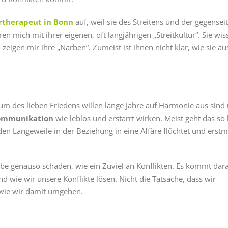
rtherapeut in Bonn
auf, weil sie des Streitens und der gegensei
en mich mit ihrer eigenen, oft langjährigen „Streitkultur“. Sie wis
zeigen mir ihre „Narben“. Zumeist ist ihnen nicht klar, wie sie au
um des lieben Friedens willen lange Jahre auf Harmonie aus sind
ommunikation
wie leblos und erstarrt wirken. Meist geht das so 
den Langeweile in der Beziehung in eine Affäre flüchtet und erstm
ebe genauso schaden, wie ein Zuviel an Konflikten. Es kommt dara
wie wir unsere Konflikte lösen. Nicht die Tatsache, dass wir
 wie wir damit umgehen.