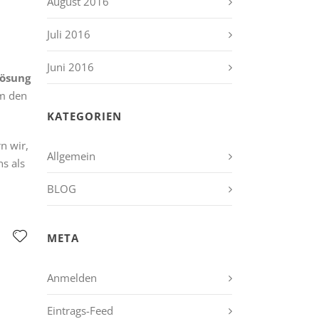
August 2016
Juli 2016
Juni 2016
ösung
um den
KATEGORIEN
n wir,
Allgemein
s als
BLOG
META
Anmelden
Eintrags-Feed