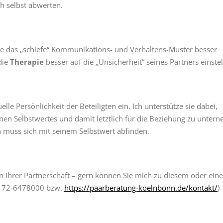
ch selbst abwerten.
pie das „schiefe“ Kommunikations- und Verhaltens-Muster besser
die
Therapie
besser auf die „Unsicherheit“ seines Partners einstel
lle Persönlichkeit der Beteiligten ein. Ich unterstütze sie dabei,
en Selbstwertes und damit letztlich für die Beziehung zu unter
h muss sich mit seinem Selbstwert abfinden.
n Ihrer Partnerschaft – gern können Sie mich zu diesem oder ein
(0172-6478000 bzw.
https://paarberatung-koelnbonn.de/kontakt/
)