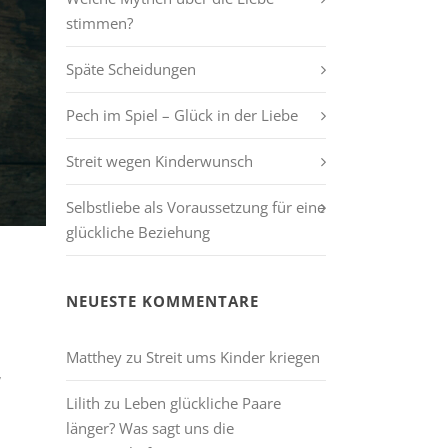
stimmen?
Späte Scheidungen
Pech im Spiel – Glück in der Liebe
Streit wegen Kinderwunsch
Selbstliebe als Voraussetzung für eine
glückliche Beziehung
NEUESTE KOMMENTARE
Matthey
zu
Streit ums Kinder kriegen
,
Lilith
zu
Leben glückliche Paare
länger? Was sagt uns die