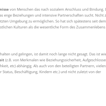
nisse
von Menschen das nach sozialem Anschluss und Bindung. 
as enge Beziehungen und intensive Partnerschaften sucht. Nicht z
tzten Umgebung zu ermöglichen. So hat sich spätestens seit dem
estlichen Kulturen als die wesentliche Form des Zusammenlebens
halten und gelingen, ist damit noch lange nicht gesagt. Das ist wi
eit
(z.B. von Merkmalen wie Beziehungssicherheit, Aufgeschlosse
chkeit, etc) abhängig. Als auch von den beteiligten Partnern, vielen
r Status, Beschäftigung, Kindern etc.) und nicht zuletzt von der