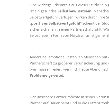
Eine wichtige Erkenntnis aus dieser Studie: ein 
ist ein gesundes
Selbstbewusstsein
. Menschen
Selbstwertgefühl verfügen, wirken durch ihre 
„
positives Selbstwertgefühl
“ scheint der St
sicher sich man in einer Partnerschaft fühlt. W
Selbstliebe in Form von Narzissmus ist gemein
Anders bei emotional instabilen Menschen mit e
Partnerschaft zu größerer Verunsicherung und 
„wir müssen reden, wenn ich heute Abend nach
Probleme
gewertet.
Der unsichere Partner möchte in seiner Verun
Partner auf Dauer nervt und in die Distanz trei