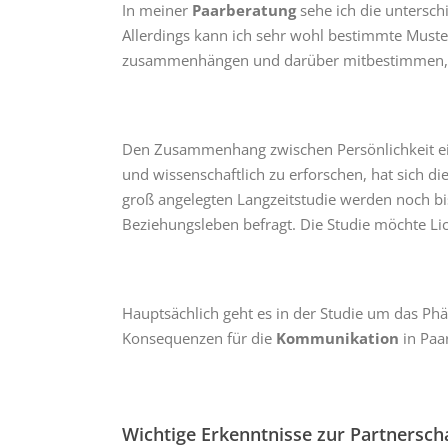
In meiner
Paarberatung
sehe ich die unterschi
Allerdings kann ich sehr wohl bestimmte Muster 
zusammenhängen und darüber mitbestimmen, wie
Den Zusammenhang zwischen Persönlichkeit ei
und wissenschaftlich zu erforschen, hat sich d
groß angelegten Langzeitstudie werden noch b
Beziehungsleben befragt. Die Studie möchte L
Hauptsächlich geht es in der Studie um das 
Konsequenzen für die
Kommunikation
in Paa
Wichtige Erkenntnisse zur Partnersch