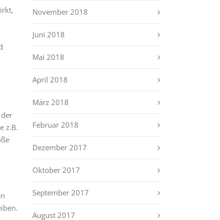
irkt,
November 2018
Juni 2018
d
Mai 2018
April 2018
März 2018
 der
Februar 2018
e z.B.
oße
Dezember 2017
Oktober 2017
September 2017
en
eiben.
August 2017