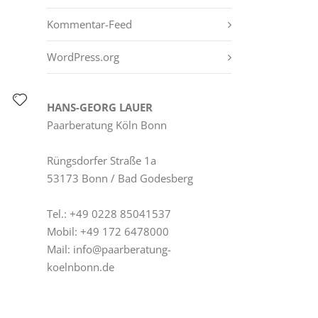
Kommentar-Feed
WordPress.org
HANS-GEORG LAUER
Paarberatung Köln Bonn
Rüngs­dor­fer Straße 1a
53173 Bonn / Bad Godesberg
Tel.: +49 0228 85041537
Mobil: +49 172 6478000
Mail: info@paarberatung-
koelnbonn.de