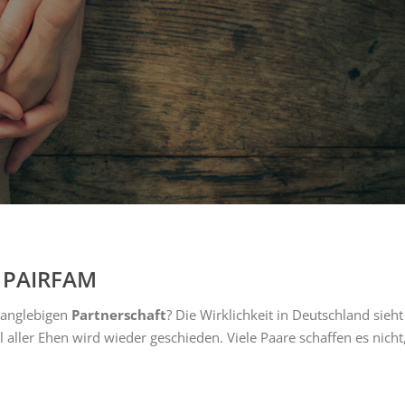
e PAIRFAM
 langlebigen
Partnerschaft
? Die Wirklichkeit in Deutschland sieht
l aller Ehen wird wieder geschieden. Viele Paare schaffen es nicht