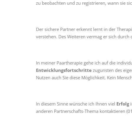
zu beobachten und zu registrieren, wann sie si
Der sichere Partner erkennt lernt in der Thera
verstehen. Des Weiteren vermag er sich durch 
In meiner Paartherapie gehe ich auf die individue
Entwicklungsfortschritte
zugunsten des eigen
Nutzen auch Sie diese Möglichkeit. Kein Mensc
In diesem Sinne wünsche ich Ihnen viel
Erfolg
i
anderen Partnerschafts-Thema kontaktieren 