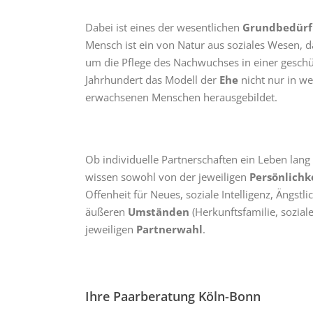
Dabei ist eines der wesentlichen
Grundbedürf
Mensch ist ein von Natur aus soziales Wesen, d
um die Pflege des Nachwuchses in einer geschü
Jahrhundert das Modell der
Ehe
nicht nur in w
erwachsenen Menschen herausgebildet.
Ob individuelle Partnerschaften ein Leben lang 
wissen sowohl von der jeweiligen
Persönlichk
Offenheit für Neues, soziale Intelligenz, Ängstli
äußeren
Umständen
(Herkunftsfamilie, soziale
jeweiligen
Partnerwahl
.
Ihre Paarberatung Köln-Bonn