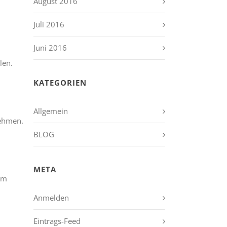
August 2016
Juli 2016
Juni 2016
len.
KATEGORIEN
Allgemein
nehmen.
BLOG
META
em
Anmelden
Eintrags-Feed