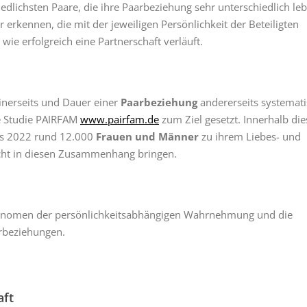
edlichsten Paare, die ihre Paarbeziehung sehr unterschiedlich le
erkennen, die mit der jeweiligen Persönlichkeit der Beteiligten
 erfolgreich eine Partnerschaft verläuft.
nerseits und Dauer einer
Paarbeziehung
andererseits systemat
ie Studie PAIRFAM
www.pairfam.de
zum Ziel gesetzt. Innerhalb die
is 2022 rund 12.000
Frauen und Männer
zu ihrem Liebes- und
icht in diesen Zusammenhang bringen.
Phänomen der persönlichkeitsabhängigen Wahrnehmung und die
rbeziehungen.
aft