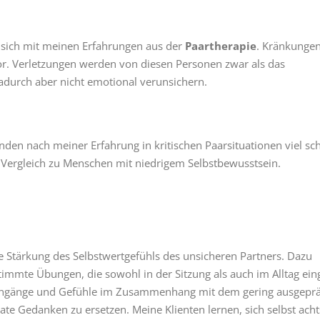
 sich mit meinen Erfahrungen aus der
Paartherapie
. Kränkunge
or. Verletzungen werden von diesen Personen zwar als das
adurch aber nicht emotional verunsichern.
nden nach meiner Erfahrung in kritischen Paarsituationen viel sch
Vergleich zu Menschen mit niedrigem Selbstbewusstsein.
ie Stärkung des Selbstwertgefühls des unsicheren Partners. Dazu
timmte Übungen, die sowohl in der Sitzung als auch im Alltag ein
kengänge und Gefühle im Zusammenhang mit dem gering ausgepr
te Gedanken zu ersetzen. Meine Klienten lernen, sich selbst ach