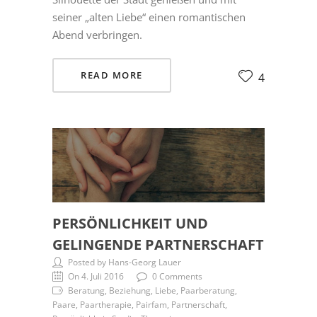
seiner „alten Liebe“ einen romantischen
Abend verbringen.
READ MORE
4
PERSÖNLICHKEIT UND
GELINGENDE PARTNERSCHAFT
Posted by Hans-Georg Lauer
On 4. Juli 2016
0 Comments
Beratung, Beziehung, Liebe, Paarberatung,
Paare, Paartherapie, Pairfam, Partnerschaft,