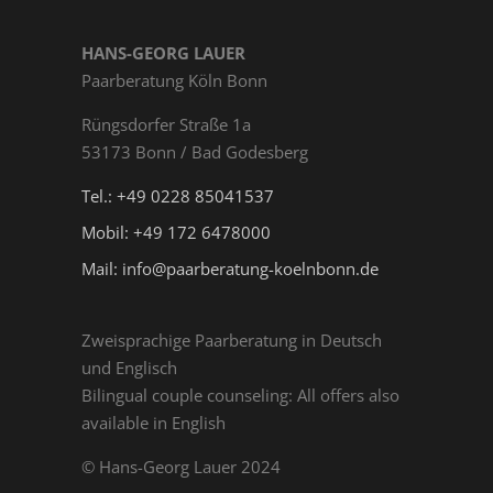
HANS-GEORG LAUER
Paarberatung Köln Bonn
Rüngs­dor­fer Straße 1a
53173 Bonn / Bad Godesberg
Tel.: +49 0228 85041537
Mobil: +49 172 6478000
Mail: info@paarberatung-koelnbonn.de
Zweisprachige Paarberatung in Deutsch
und Englisch
Bilingual couple counseling: All offers also
available in English
© Hans-Georg Lauer 2024