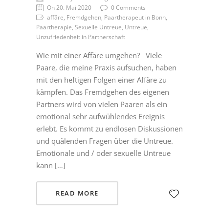
On 20. Mai 2020
0 Comments
affäre, Fremdgehen, Paartherapeut in Bonn,
Paartherapie, Sexuelle Untreue, Untreue,
Unzufriedenheit in Partnerschaft
Wie mit einer Affäre umgehen? Viele
Paare, die meine Praxis aufsuchen, haben
mit den heftigen Folgen einer Affäre zu
kämpfen. Das Fremdgehen des eigenen
Partners wird von vielen Paaren als ein
emotional sehr aufwühlendes Ereignis
erlebt. Es kommt zu endlosen Diskussionen
und quälenden Fragen über die Untreue.
Emotionale und / oder sexuelle Untreue
kann […]
READ MORE