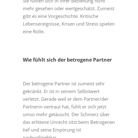
Sie fühlen sich in ihrer Beziehung nicht
mehr gesehen oder wertgeschätzt. Zumeist
gibt es eine Vorgeschichte. Kritische
Lebensereignisse, Krisen und Stress spielen
eine Rolle.
Wie fühlt sich der betrogene Partner
Der betrogene Partner ist zumeist sehr
gekränkt. Er ist in seinem Selbstwert
verletzt. Gerade weil er dem Partner/der
Partnerin vertraut hat, fühlt er sich jetzt
umso mehr getäuscht. Der Schmerz über
das erlittene Unrecht sitzt beim Betrogenen
tief und seine Empörung ist
nachvollziehbar.