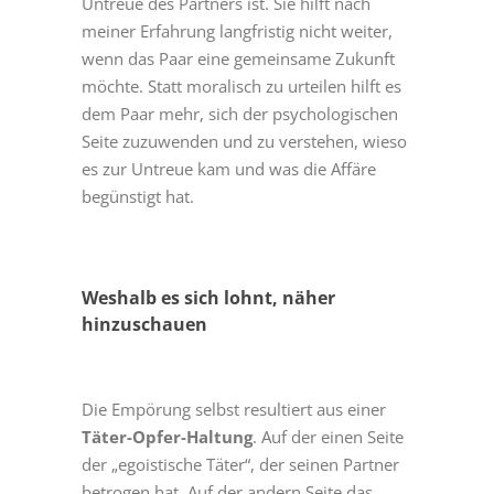
Untreue des Partners ist. Sie hilft nach
meiner Erfahrung langfristig nicht weiter,
wenn das Paar eine gemeinsame Zukunft
möchte. Statt moralisch zu urteilen hilft es
dem Paar mehr, sich der psychologischen
Seite zuzuwenden und zu verstehen, wieso
es zur Untreue kam und was die Affäre
begünstigt hat.
Weshalb es sich lohnt, näher
hinzuschauen
Die Empörung selbst resultiert aus einer
Täter-Opfer-Haltung
. Auf der einen Seite
der „egoistische Täter“, der seinen Partner
betrogen hat. Auf der andern Seite das