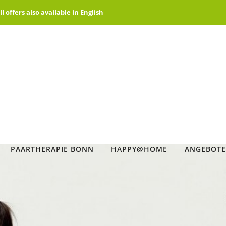
offers also available in English
PAARTHERAPIE BONN
HAPPY@HOME
ANGEBOTE