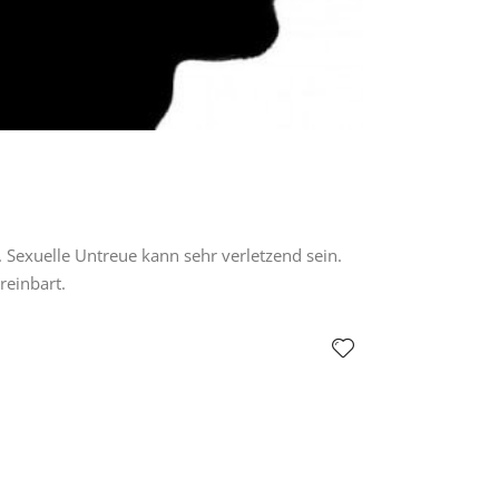
 Sexuelle Untreue kann sehr verletzend sein.
reinbart.