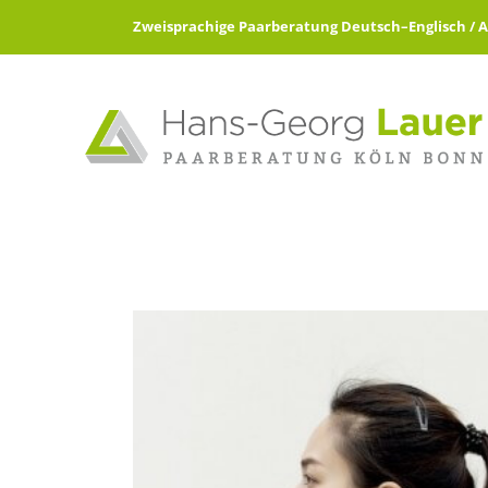
Zweisprachige Paarberatung Deutsch–Englisch / All 