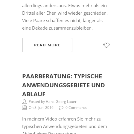
allerdings anders aus. Etwas mehr als ein
Drittel aller Ehen wird wieder geschieden.
Viele Paare schaffen es nicht, länger als
eine Dekade zusammenzubleiben.
READ MORE
PAARBERATUNG: TYPISCHE
ANWENDUNGSGEBIETE UND
ABLAUF
Posted by Hans-Georg Lauer
On 8. Juni 2016
0 Comments
In meinem Video erfahren Sie mehr zu
typischen Anwendungsgebieten und dem
Ablauf einer Paarberatung.