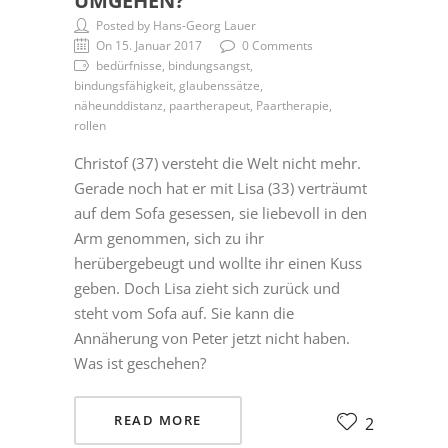
UMGEHEN?
Posted by Hans-Georg Lauer
On 15. Januar 2017
0 Comments
bedürfnisse, bindungsangst,
bindungsfähigkeit, glaubenssätze,
näheunddistanz, paartherapeut, Paartherapie,
rollen
Christof (37) versteht die Welt nicht mehr.
Gerade noch hat er mit Lisa (33) verträumt
auf dem Sofa gesessen, sie liebevoll in den
Arm genommen, sich zu ihr
herübergebeugt und wollte ihr einen Kuss
geben. Doch Lisa zieht sich zurück und
steht vom Sofa auf. Sie kann die
Annäherung von Peter jetzt nicht haben.
Was ist geschehen?
READ MORE
2