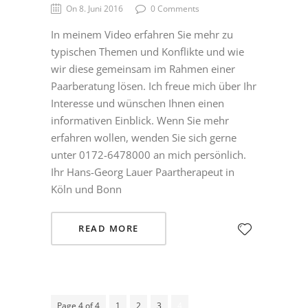
On 8. Juni 2016
0 Comments
In meinem Video erfahren Sie mehr zu
typischen Themen und Konflikte und wie
wir diese gemeinsam im Rahmen einer
Paarberatung lösen. Ich freue mich über Ihr
Interesse und wünschen Ihnen einen
informativen Einblick. Wenn Sie mehr
erfahren wollen, wenden Sie sich gerne
unter 0172-6478000 an mich persönlich.
Ihr Hans-Georg Lauer Paartherapeut in
Köln und Bonn
READ MORE
Page 4 of 4
1
2
3
4