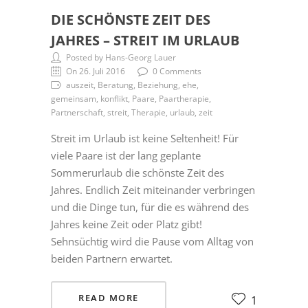
DIE SCHÖNSTE ZEIT DES
JAHRES – STREIT IM URLAUB
Posted by Hans-Georg Lauer
On 26. Juli 2016
0 Comments
auszeit, Beratung, Beziehung, ehe,
gemeinsam, konflikt, Paare, Paartherapie,
Partnerschaft, streit, Therapie, urlaub, zeit
Streit im Urlaub ist keine Seltenheit! Für
viele Paare ist der lang geplante
Sommerurlaub die schönste Zeit des
Jahres. Endlich Zeit miteinander verbringen
und die Dinge tun, für die es während des
Jahres keine Zeit oder Platz gibt!
Sehnsüchtig wird die Pause vom Alltag von
beiden Partnern erwartet.
READ MORE
1